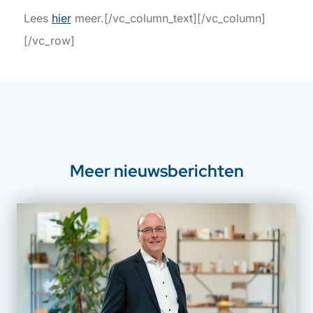
Lees
hier
meer.[/vc_column_text][/vc_column]
[/vc_row]
Meer nieuwsberichten