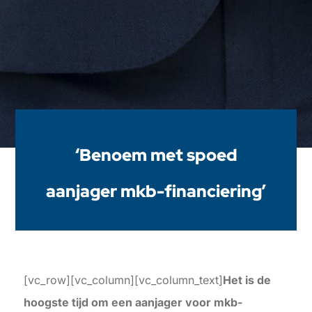
‘Benoem met spoed
aanjager mkb-financiering’
[vc_row][vc_column][vc_column_text]
Het is de
hoogste tijd om een aanjager voor mkb-