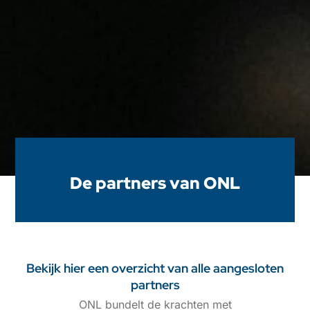
De partners van ONL
Bekijk hier een overzicht van alle aangesloten
partners
ONL bundelt de krachten met