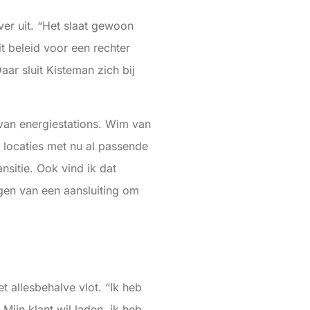
r uit. “Het slaat gewoon
t beleid voor een rechter
ar sluit Kisteman zich bij
van energiestations. Wim van
e locaties met nu al passende
nsitie. Ook vind ik dat
gen van een aansluiting om
 allesbehalve vlot. “Ik heb
Mijn klant wil laden, ik heb