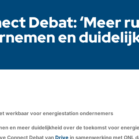
ect Debat: ‘Meer r
rnemen en duidelijk
niet werkbaar voor energiestation ondernemers
en en meer duidelijkheid over de toekomst voor energie
rive Connect Debat van
Drive
in samenwerking met ONL da