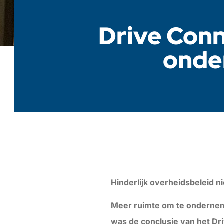
Drive Conn
onde
Hinderlijk overheidsbeleid 
Meer ruimte om te ondernem
was de conclusie van het D