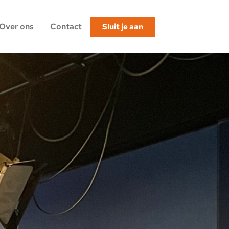
Over ons
Contact
Sluit je aan