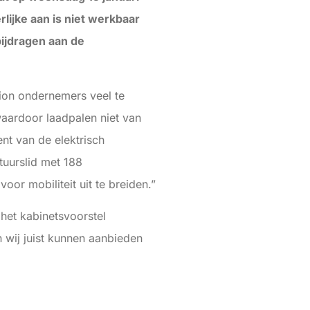
lijke aan is niet werkbaar
bijdragen aan de
tion ondernemers veel te
aardoor laadpalen niet van
ent van de elektrisch
tuurslid met 188
or mobiliteit uit te breiden.”
het kabinetsvoorstel
n wij juist kunnen aanbieden