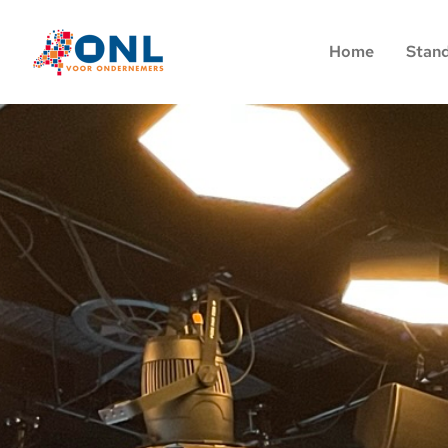
Home
Stan