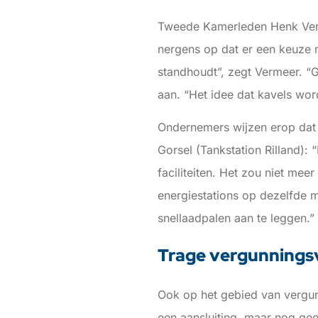
Tweede Kamerleden Henk Verm
nergens op dat er een keuze m
standhoudt”, zegt Vermeer. “G
aan. “Het idee dat kavels wor
Ondernemers wijzen erop dat 
Gorsel (Tankstation Rilland): 
faciliteiten. Het zou niet mee
energiestations op dezelfde 
snellaadpalen aan te leggen.”
Trage vergunningsv
Ook op het gebied van vergunn
een aansluiting, maar nog gee