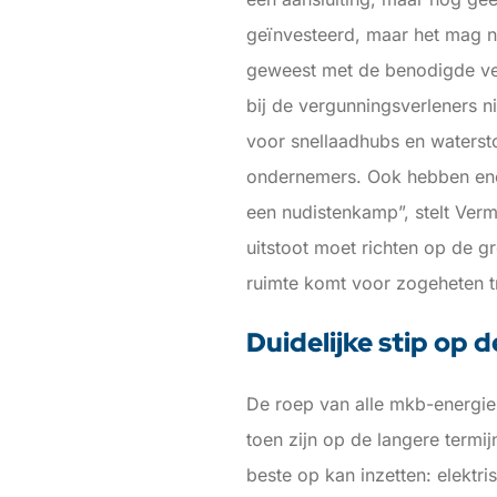
geïnvesteerd, maar het mag ni
geweest met de benodigde ver
bij de vergunningsverleners 
voor snellaadhubs en watersto
ondernemers. Ook hebben energ
een nudistenkamp”, stelt Verm
uitstoot moet richten op de g
ruimte komt voor zogeheten tr
Duidelijke stip op 
De roep van alle mkb-energies
toen zijn op de langere termij
beste op kan inzetten: elektri