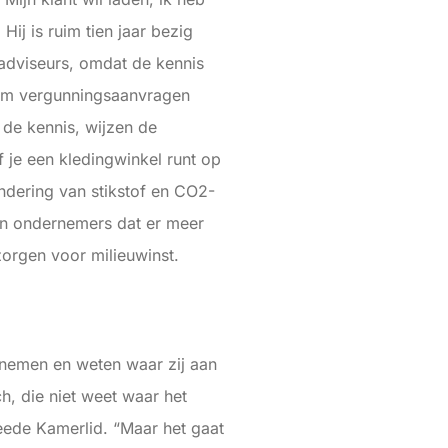
j is ruim tien jaar bezig
adviseurs, omdat de kennis
t om vergunningsaanvragen
 de kennis, wijzen de
 je een kledingwinkel runt op
indering van stikstof en CO2-
len ondernemers dat er meer
zorgen voor milieuwinst.
ernemen en weten waar zij aan
h, die niet weet waar het
weede Kamerlid. “Maar het gaat