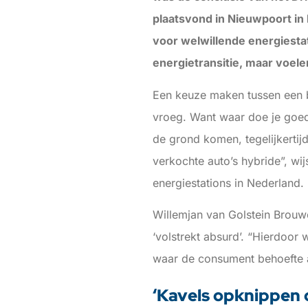
plaatsvond in Nieuwpoort in 
voor welwillende energiestat
energietransitie, maar voele
Een keuze maken tussen een br
vroeg. Want waar doe je goe
de grond komen, tegelijkertijd
verkochte auto’s hybride”, wi
energiestations in Nederland.
Willemjan van Golstein Brouwe
‘volstrekt absurd’. “Hierdoor 
waar de consument behoefte a
‘Kavels opknippen 