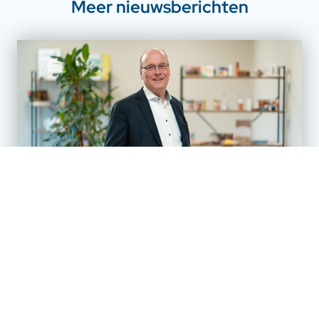
Meer nieuwsberichten
Nieuws
Drie vragen aan Johan Vlot van
Verpakkingsunie Nederland
Geplaatst op: 21-07-2026