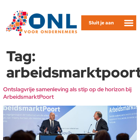
Sluit je aan
Tag:
arbeidsmarktpoor
Ontslagvrije samenleving als stip op de horizon bij
ArbeidsmarktPoort