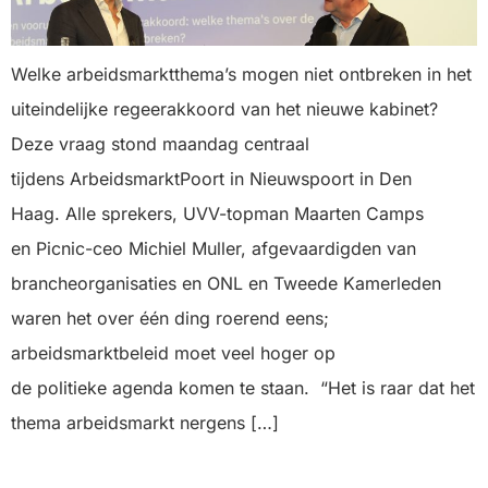
Welke arbeidsmarktthema’s mogen niet ontbreken in het
uiteindelijke regeerakkoord van het nieuwe kabinet?
Deze vraag stond maandag centraal
tijdens ArbeidsmarktPoort in Nieuwspoort in Den
Haag. Alle sprekers, UVV-topman Maarten Camps
en Picnic-ceo Michiel Muller, afgevaardigden van
brancheorganisaties en ONL en Tweede Kamerleden
waren het over één ding roerend eens;
arbeidsmarktbeleid moet veel hoger op
de politieke agenda komen te staan. “Het is raar dat het
thema arbeidsmarkt nergens […]