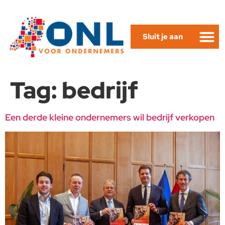
Sluit je aan
Tag:
bedrijf
Een derde kleine ondernemers wil bedrijf verkopen