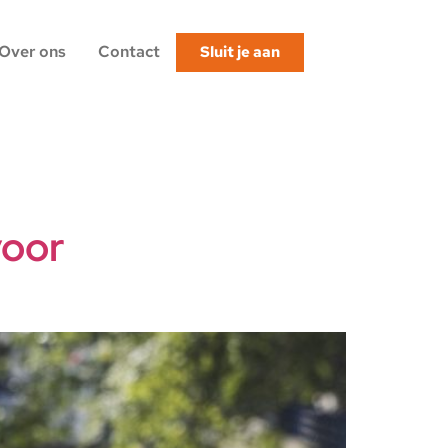
Over ons
Contact
Sluit je aan
voor