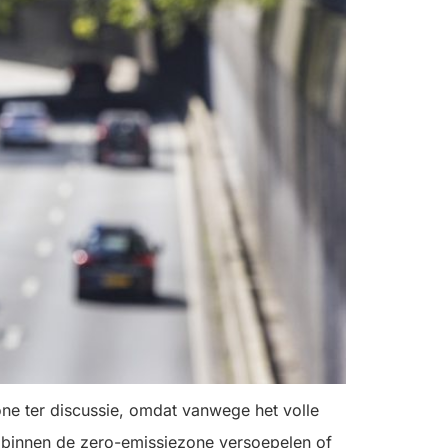
ezone ter discussie, omdat vanwege het volle
 binnen de zero-emissiezone versoepelen of