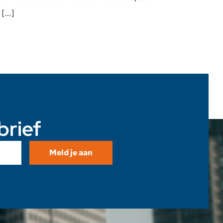
 […]
brief
Meld je aan