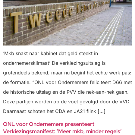
‘Mkb snakt naar kabinet dat geld steekt in
ondernemersklimaat’ De verkiezingsuitslag is
grotendeels bekend, maar nu begint het echte werk pas:
de formatie. “ONL voor Ondernemers feliciteert D66 met
de historische uitslag en de PVV die nek-aan-nek gaan.
Deze partijen worden op de voet gevolgd door de VVD.
Daarnaast schoten het CDA en JA21 flink […]
ONL voor Ondernemers presenteert
Verkiezingsmanifest: ‘Meer mkb, minder regels’