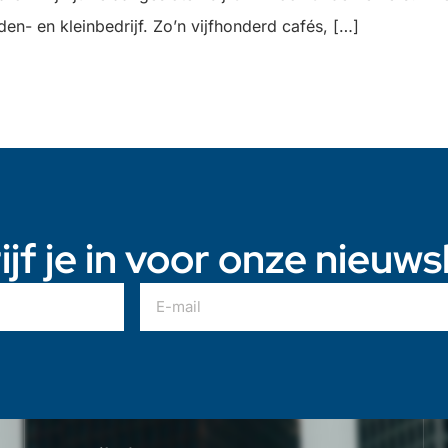
n- en kleinbedrijf. Zo’n vijfhonderd cafés, […]
ijf je in voor onze nieuws