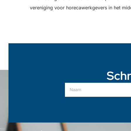
vereniging voor horecawerkgevers in het midde
Schr