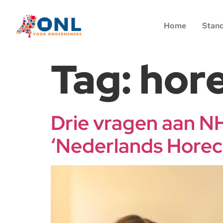
Home
Stan
Tag:
hor
Drie vragen aan N
‘Nederlands Horeca