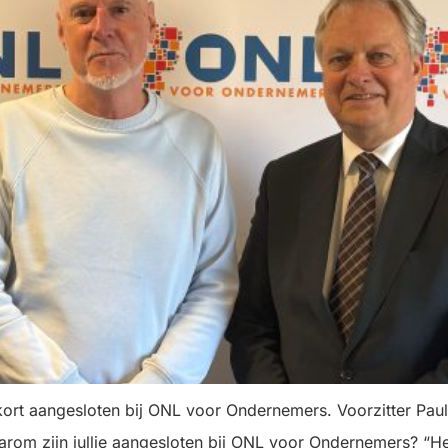
ort aangesloten bij ONL voor Ondernemers. Voorzitter Paul
rom zijn jullie aangesloten bij ONL voor Ondernemers? “H