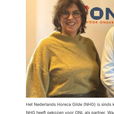
Het Nederlands Horeca Gilde (NHG) is sinds k
NHG heeft gekozen voor ONL als partner. Waa