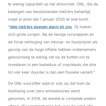
te weinig capaciteit op het stroomnet. ONL, die de
belangen van tienduizenden mkb’ers behartigt,
roept al jaren dat 1 januari 2025 te snel komt.
“
Vele mkb’ers sloegen alarm bij ons
. Zij maken
zich grote zorgen. Na de hevige coronajaren en
de forse verhoging van inkoop- en huurprijzen als
gevolg van de hoge inflatie hebben ondernemers
gewoonweg te weinig vet op de botten om te
investeren in een bestelbus of vrachtauto die drie
tot vier keer duurder is dan een fossiele variant.”
De ONL-voorzitter wijst er ook op dat toen de
beslissing over zero-emissiezones werd
genomen, in 2019, de wereld er compleet anders
uitzag. “Economisch ging het voor de wind. We