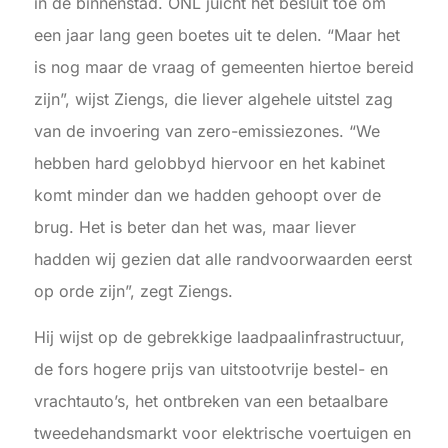
in de binnenstad. ONL juicht het besluit toe om
een jaar lang geen boetes uit te delen. “Maar het
is nog maar de vraag of gemeenten hiertoe bereid
zijn”, wijst Ziengs, die liever algehele uitstel zag
van de invoering van zero-emissiezones. “We
hebben hard gelobbyd hiervoor en het kabinet
komt minder dan we hadden gehoopt over de
brug. Het is beter dan het was, maar liever
hadden wij gezien dat alle randvoorwaarden eerst
op orde zijn”, zegt Ziengs.
Hij wijst op de gebrekkige laadpaalinfrastructuur,
de fors hogere prijs van uitstootvrije bestel- en
vrachtauto’s, het ontbreken van een betaalbare
tweedehandsmarkt voor elektrische voertuigen en