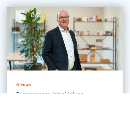
Nieuws
Drie vragen aan Johan Vlot van
Verpakkingsunie Nederland
Geplaatst op: 21-07-2026